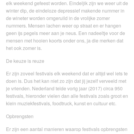
elk weekend gefeest worden. Eindeljik zijn we weer uit de
winter dip, de eindeloze depressief makende nummer in
de wineter worden omgeruild in de vrolijke zomer
nummers. Mensen lachen weer op straat en er hangen
geen ijs pegels meer aan je neus. Een nadeeltje voor de
mensen met hooien koorts onder ons, ja die merken dat
het ook zomer is.
De keuze is reuze
Er zijn zoveel festivals elk weekend dat er altijd wel iets te
doen is. Dus het kan niet zo zijn dat jij jezelf verveeld met
je vrienden. Nederland telde vorig jaar (2017) circa 950
festivals, hieronder vielen dan alle festivals zoals groot en
klein muziekfestivals, foodtruck, kunst en cultuur etc.
Opbrengsten
Er zijn een aantal manieren waarop festivals opbrengsten