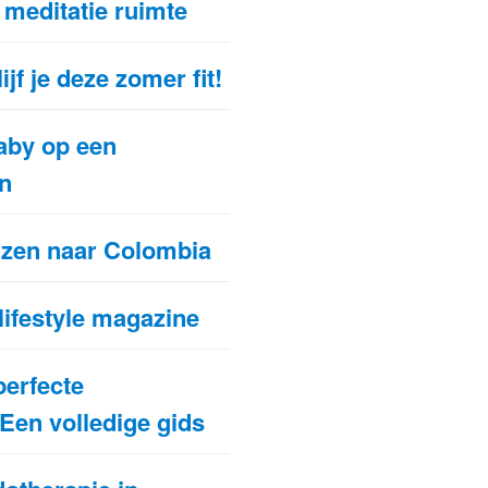
 meditatie ruimte
ijf je deze zomer fit!
baby op een
n
izen naar Colombia
 lifestyle magazine
perfecte
Een volledige gids