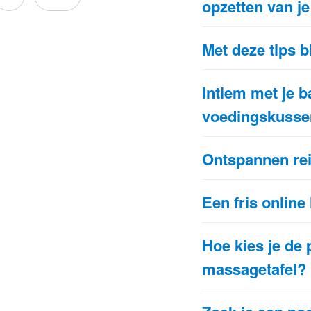
opzetten van je
Met deze tips bl
Intiem met je 
voedingskusse
Ontspannen re
Een fris online
Hoe kies je de 
massagetafel? 