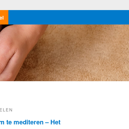
el
KELEN
om te mediteren – Het