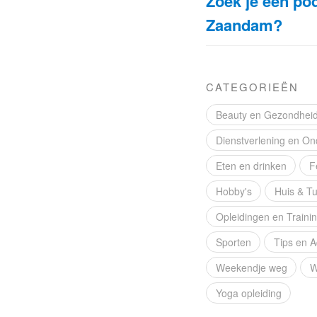
Zoek je een po
Zaandam?
CATEGORIEËN
Beauty en Gezondhei
Dienstverlening en On
Eten en drinken
F
Hobby's
Huis & Tu
Opleidingen en Traini
Sporten
Tips en A
Weekendje weg
W
Yoga opleiding